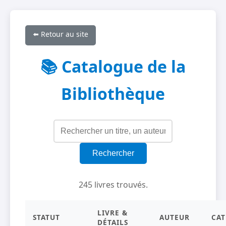
⬅️ Retour au site
📚 Catalogue de la
Bibliothèque
Rechercher
245 livres trouvés.
LIVRE &
STATUT
AUTEUR
CAT
DÉTAILS